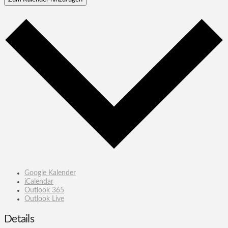
Google Kalender
iCalendar
Outlook 365
Outlook Live
Details