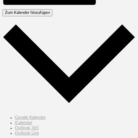
Zum Kalender hinzufügen
Google Kalender
iCalendar
Outlook 365
Outlook Live