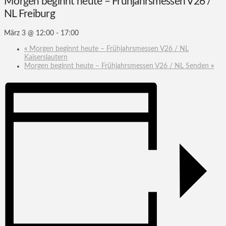
Morgen beginnt heute – Frühjahrsmessen V26 /
NL Freiburg
März 3 @ 12:00
-
17:00
«
Morgen beginnt heute – Frühjahrsmessen V26 / NL
Kaiserslautern
Morgen beginnt heute – Frühjahrsmessen V26 / NL Senden
»