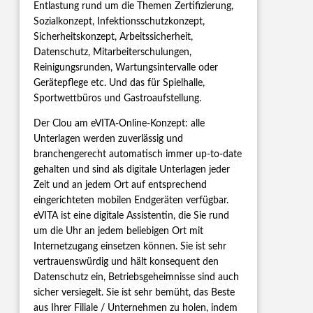
Entlastung rund um die Themen Zertifizierung,
Sozialkonzept, Infektionsschutzkonzept,
Sicherheitskonzept, Arbeitssicherheit,
Datenschutz, Mitarbeiterschulungen,
Reinigungsrunden, Wartungsintervalle oder
Gerätepflege etc. Und das für Spielhalle,
Sportwettbüros und Gastroaufstellung.
Der Clou am eVITA-Online-Konzept: alle
Unterlagen werden zuverlässig und
branchengerecht automatisch immer up-to-date
gehalten und sind als digitale Unterlagen jeder
Zeit und an jedem Ort auf entsprechend
eingerichteten mobilen Endgeräten verfügbar.
eVITA ist eine digitale Assistentin, die Sie rund
um die Uhr an jedem beliebigen Ort mit
Internetzugang einsetzen können. Sie ist sehr
vertrauenswürdig und hält konsequent den
Datenschutz ein, Betriebsgeheimnisse sind auch
sicher versiegelt. Sie ist sehr bemüht, das Beste
aus Ihrer Filiale / Unternehmen zu holen, indem