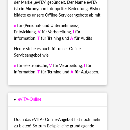
der Marke „eVITA“ gebündelt. Der Name eVITA
ist ein Akronym mit doppelter Bedeutung. Bisher
bildete es unsere Offline-Serviceangebote ab mit
e
für (Personal- und Unternehmens-)
Entwicklung,
V
für Vorbereitung,
I
für
Information,
T
für Training und
A
für Audits
Heute stehe es auch für unser Online-
Serviceangebot wie
e
für elektronische,
V
für Verarbeitung,
I
für
Information,
T
für Termine und
A
für Aufgaben.
▸
eVITA-Online
Doch das eVITA- Online-Angebot hat noch mehr
zu bieten! So zum Beispiel eine grundlegende