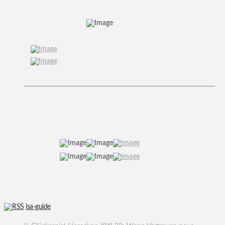
isa-guide