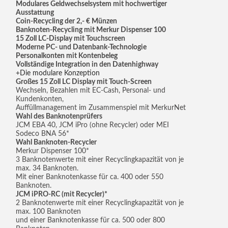
Modulares Geldwechselsystem mit hochwertiger
Ausstattung
Coin-Recycling der 2,- € Münzen
Banknoten-Recycling mit Merkur Dispenser 100
15 Zoll LC-Display mit Touchscreen
Moderne PC- und Datenbank-Technologie
Personalkonten mit Kontenbeleg
Vollständige Integration in den Datenhighway
Die modulare Konzeption
Großes 15 Zoll LC Display mit Touch-Screen
Wechseln, Bezahlen mit EC-Cash, Personal- und
Kundenkonten,
Auffüllmanagement im Zusammenspiel mit MerkurNet
Wahl des Banknotenprüfers
JCM EBA 40, JCM iPro (ohne Recycler) oder MEI
Sodeco BNA 56*
Wahl Banknoten-Recycler
Merkur Dispenser 100*
3 Banknotenwerte mit einer Recyclingkapazität von je
max. 34 Banknoten.
Mit einer Banknotenkasse für ca. 400 oder 550
Banknoten.
JCM iPRO-RC (mit Recycler)*
2 Banknotenwerte mit einer Recyclingkapazität von je
max. 100 Banknoten
und einer Banknotenkasse für ca. 500 oder 800