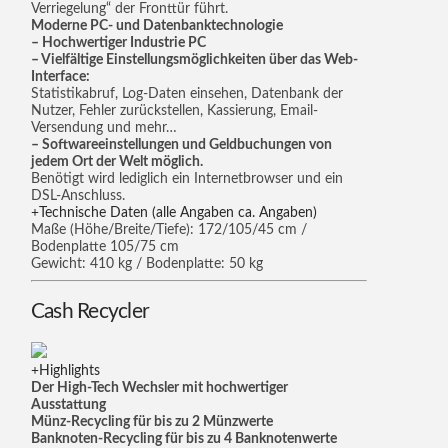
Verriegelung“ der Fronttür führt.
Moderne PC- und Datenbanktechnologie
– Hochwertiger Industrie PC
– Vielfältige Einstellungsmöglichkeiten über das Web-
Interface:
Statistikabruf, Log-Daten einsehen, Datenbank der
Nutzer, Fehler zurückstellen, Kassierung, Email-
Versendung und mehr…
– Softwareeinstellungen und Geldbuchungen von
jedem Ort der Welt möglich.
Benötigt wird lediglich ein Internetbrowser und ein
DSL-Anschluss.
Technische Daten (alle Angaben ca. Angaben)
Maße (Höhe/Breite/Tiefe): 172/105/45 cm /
Bodenplatte 105/75 cm
Gewicht: 410 kg / Bodenplatte: 50 kg
Cash Recycler
Highlights
Der High-Tech Wechsler mit hochwertiger
Ausstattung
Münz-Recycling für bis zu 2 Münzwerte
Banknoten-Recycling für bis zu 4 Banknotenwerte