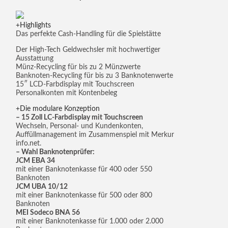
Highlights
Das perfekte Cash-Handling für die Spielstätte
Der High-Tech Geldwechsler mit hochwertiger
Ausstattung
Münz-Recycling für bis zu 2 Münzwerte
Banknoten-Recycling für bis zu 3 Banknotenwerte
15″ LCD-Farbdisplay mit Touchscreen
Personalkonten mit Kontenbeleg
Die modulare Konzeption
– 15 Zoll LC-Farbdisplay mit Touchscreen
Wechseln, Personal- und Kundenkonten,
Auffüllmanagement im Zusammenspiel mit Merkur
info.net.
– Wahl Banknotenprüfer:
JCM EBA 34
mit einer Banknotenkasse für 400 oder 550
Banknoten
JCM UBA 10/12
mit einer Banknotenkasse für 500 oder 800
Banknoten
MEI Sodeco BNA 56
mit einer Banknotenkasse für 1.000 oder 2.000