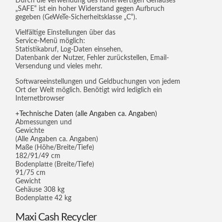
Durch die Verwendung des höherwertigen Gehäuses
„SAFE“ ist ein hoher Widerstand gegen Aufbruch
gegeben (GeWeTe-Sicherheitsklasse „C“).
Vielfältige Einstellungen über das
Service-Menü möglich:
Statistikabruf, Log-Daten einsehen,
Datenbank der Nutzer, Fehler zurückstellen, Email-
Versendung und vieles mehr.
Softwareeinstellungen und Geldbuchungen von jedem
Ort der Welt möglich. Benötigt wird lediglich ein
Internetbrowser
Technische Daten (alle Angaben ca. Angaben)
Abmessungen und
Gewichte
(Alle Angaben ca. Angaben)
Maße (Höhe/Breite/Tiefe)
182/91/49 cm
Bodenplatte (Breite/Tiefe)
91/75 cm
Gewicht
Gehäuse 308 kg
Bodenplatte 42 kg
Maxi Cash Recycler