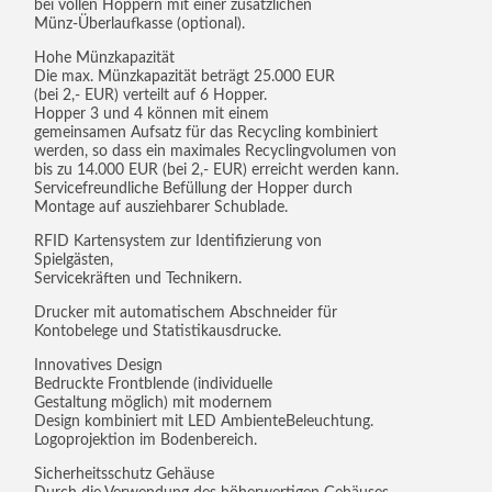
bei vollen Hoppern mit einer zusätzlichen
Münz-Überlaufkasse (optional).
Hohe Münzkapazität
Die max. Münzkapazität beträgt 25.000 EUR
(bei 2,- EUR) verteilt auf 6 Hopper.
Hopper 3 und 4 können mit einem
gemeinsamen Aufsatz für das Recycling kombiniert
werden, so dass ein maximales Recyclingvolumen von
bis zu 14.000 EUR (bei 2,- EUR) erreicht werden kann.
Servicefreundliche Befüllung der Hopper durch
Montage auf ausziehbarer Schublade.
RFID Kartensystem zur Identifizierung von
Spielgästen,
Servicekräften und Technikern.
Drucker mit automatischem Abschneider für
Kontobelege und Statistikausdrucke.
Innovatives Design
Bedruckte Frontblende (individuelle
Gestaltung möglich) mit modernem
Design kombiniert mit LED AmbienteBeleuchtung.
Logoprojektion im Bodenbereich.
Sicherheitsschutz Gehäuse