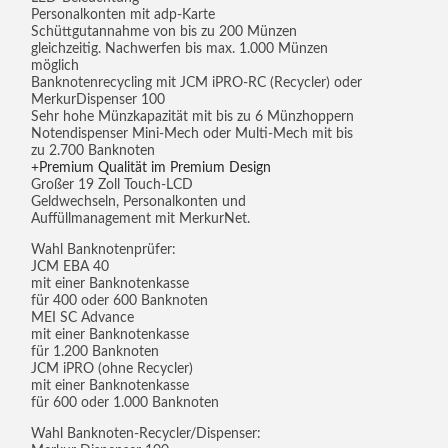
Personalkonten mit adp-Karte
Schüttgutannahme von bis zu 200 Münzen
gleichzeitig. Nachwerfen bis max. 1.000 Münzen
möglich
Banknotenrecycling mit JCM iPRO-RC (Recycler) oder
MerkurDispenser 100
Sehr hohe Münzkapazität mit bis zu 6 Münzhoppern
Notendispenser Mini-Mech oder Multi-Mech mit bis
zu 2.700 Banknoten
Premium Qualität im Premium Design
Großer 19 Zoll Touch-LCD
Geldwechseln, Personalkonten und
Auffüllmanagement mit MerkurNet.
Wahl Banknotenprüfer:
JCM EBA 40
mit einer Banknotenkasse
für 400 oder 600 Banknoten
MEI SC Advance
mit einer Banknotenkasse
für 1.200 Banknoten
JCM iPRO (ohne Recycler)
mit einer Banknotenkasse
für 600 oder 1.000 Banknoten
Wahl Banknoten-Recycler/Dispenser: