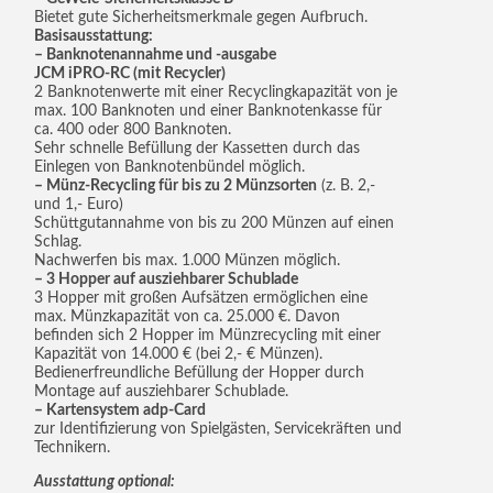
Bietet gute Sicherheitsmerkmale gegen Aufbruch.
Basisausstattung:
– Banknotenannahme und -ausgabe
JCM iPRO-RC (mit Recycler)
2 Banknotenwerte mit einer Recyclingkapazität von je
max. 100 Banknoten und einer Banknotenkasse für
ca. 400 oder 800 Banknoten.
Sehr schnelle Befüllung der Kassetten durch das
Einlegen von Banknotenbündel möglich.
– Münz-Recycling für bis zu 2 Münzsorten
(z. B. 2,-
und 1,- Euro)
Schüttgutannahme von bis zu 200 Münzen auf einen
Schlag.
Nachwerfen bis max. 1.000 Münzen möglich.
– 3 Hopper auf ausziehbarer Schublade
3 Hopper mit großen Aufsätzen ermöglichen eine
max. Münzkapazität von ca. 25.000 €. Davon
befinden sich 2 Hopper im Münzrecycling mit einer
Kapazität von 14.000 € (bei 2,- € Münzen).
Bedienerfreundliche Befüllung der Hopper durch
Montage auf ausziehbarer Schublade.
– Kartensystem adp-Card
zur Identifizierung von Spielgästen, Servicekräften und
Technikern.
Ausstattung optional: