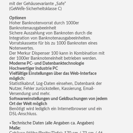
mit der Gehäusevariante „Safe“
(GeWeTe-Sicherheitsklasse C)
Optionen
Hoher Banknotenvorrat durch 1000er
Banknotenausgabeeinheit
Sichere Auszahlung von Banknoten durch die
Integration von Banknotenausgabeeinheiten.
Vorratskassette für bis zu 1000 Banknoten eines
Notenwertes.
Der Merkur Dispenser 100 kann in Kombination mit
der 1000er Banknoteneinheit betrieben werden.
Moderne PC- und Datenbanktechnologie
Hochwertiger Industrie PC
Vielfältige Einstellungen über das Web-Interface
möglich:
Statistikabruf, Log-Daten einsehen, Datenbank der
Nutzer, Fehler zurückstellen, Kassierung, Email-
Versendung und mehr.
Softwareeinstellungen und Geldbuchungen von jedem
Ort der Welt möglich
Benötigt wird lediglich ein Internetbrowser und ein
DSL-Anschluss.
Technische Daten (alle Angaben ca. Angaben)
Maße: