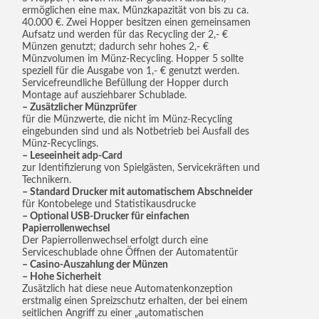
ermöglichen eine max. Münzkapazität von bis zu ca.
40.000 €. Zwei Hopper besitzen einen gemeinsamen
Aufsatz und werden für das Recycling der 2,- €
Münzen genutzt; dadurch sehr hohes 2,- €
Münzvolumen im Münz-Recycling. Hopper 5 sollte
speziell für die Ausgabe von 1,- € genutzt werden.
Servicefreundliche Befüllung der Hopper durch
Montage auf ausziehbarer Schublade.
– Zusätzlicher Münzprüfer
für die Münzwerte, die nicht im Münz-Recycling
eingebunden sind und als Notbetrieb bei Ausfall des
Münz-Recyclings.
– Leseeinheit adp-Card
zur Identifizierung von Spielgästen, Servicekräften und
Technikern.
– Standard Drucker mit automatischem Abschneider
für Kontobelege und Statistikausdrucke
– Optional USB-Drucker für einfachen
Papierrollenwechsel
Der Papierrollenwechsel erfolgt durch eine
Serviceschublade ohne Öffnen der Automatentür
– Casino-Auszahlung der Münzen
– Hohe Sicherheit
Zusätzlich hat diese neue Automatenkonzeption
erstmalig einen Spreizschutz erhalten, der bei einem
seitlichen Angriff zu einer „automatischen