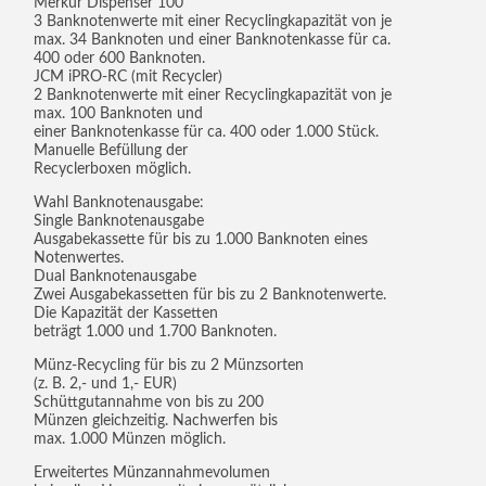
Merkur Dispenser 100
3 Banknotenwerte mit einer Recyclingkapazität von je
max. 34 Banknoten und einer Banknotenkasse für ca.
400 oder 600 Banknoten.
JCM iPRO-RC (mit Recycler)
2 Banknotenwerte mit einer Recyclingkapazität von je
max. 100 Banknoten und
einer Banknotenkasse für ca. 400 oder 1.000 Stück.
Manuelle Befüllung der
Recyclerboxen möglich.
Wahl Banknotenausgabe:
Single Banknotenausgabe
Ausgabekassette für bis zu 1.000 Banknoten eines
Notenwertes.
Dual Banknotenausgabe
Zwei Ausgabekassetten für bis zu 2 Banknotenwerte.
Die Kapazität der Kassetten
beträgt 1.000 und 1.700 Banknoten.
Münz-Recycling für bis zu 2 Münzsorten
(z. B. 2,- und 1,- EUR)
Schüttgutannahme von bis zu 200
Münzen gleichzeitig. Nachwerfen bis
max. 1.000 Münzen möglich.
Erweitertes Münzannahmevolumen