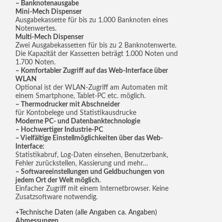
– Banknotenausgabe
Mini-Mech Dispenser
Ausgabekassette für bis zu 1.000 Banknoten eines
Notenwertes.
Multi-Mech Dispenser
Zwei Ausgabekassetten für bis zu 2 Banknotenwerte.
Die Kapazität der Kassetten beträgt 1.000 Noten und
1.700 Noten.
– Komfortabler Zugriff auf das Web-Interface über
WLAN
Optional ist der WLAN-Zugriff am Automaten mit
einem Smartphone, Tablet-PC etc. möglich.
– Thermodrucker mit Abschneider
für Kontobelege und Statistikausdrucke
Moderne PC- und Datenbanktechnologie
– Hochwertiger Industrie-PC
– Vielfältige Einstellmöglichkeiten über das Web-
Interface:
Statistikabruf, Log-Daten einsehen, Benutzerbank,
Fehler zurückstellen, Kassierung und mehr…
– Softwareeinstellungen und Geldbuchungen von
jedem Ort der Welt möglich.
Einfacher Zugriff mit einem Internetbrowser. Keine
Zusatzsoftware notwendig.
Technische Daten (alle Angaben ca. Angaben)
Abmessungen