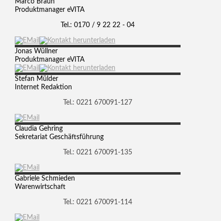
Marco
Braun
Produktmanager eVITA
Tel.: 0170 / 9 22 22 - 04
Jonas
Wüllner
Produktmanager eVITA
Stefan
Mülder
Internet Redaktion
Tel.: 0221 670091-127
Claudia
Gehring
Sekretariat Geschäftsführung
Tel.: 0221 670091-135
Gabriele
Schmieden
Warenwirtschaft
Tel.: 0221 670091-114