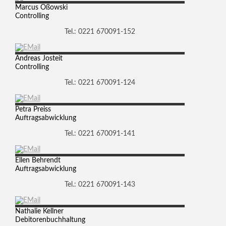
Marcus
Oßowski
Controlling
Tel.: 0221 670091-152
Andreas
Josteit
Controlling
Tel.: 0221 670091-124
Petra
Preiss
Auftragsabwicklung
Tel.: 0221 670091-141
Ellen
Behrendt
Auftragsabwicklung
Tel.: 0221 670091-143
Nathalie
Kellner
Debitorenbuchhaltung