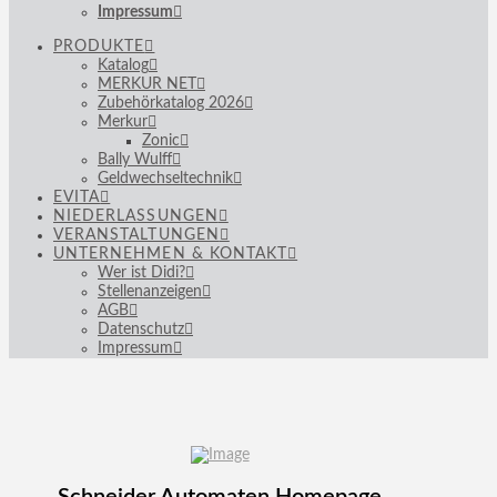
Impressum
PRODUKTE
Katalog
MERKUR NET
Zubehörkatalog 2026
Merkur
Zonic
Bally Wulff
Geldwechseltechnik
EVITA
NIEDERLASSUNGEN
VERANSTALTUNGEN
UNTERNEHMEN & KONTAKT
Wer ist Didi?
Stellenanzeigen
AGB
Datenschutz
Impressum